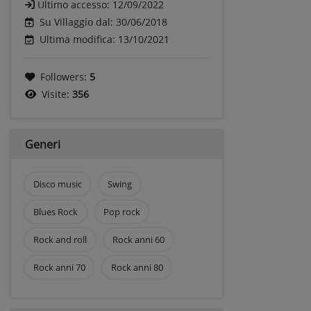
Ultimo accesso:
12/09/2022
Su Villaggio dal: 30/06/2018
Ultima modifica: 13/10/2021
Followers:
5
Visite:
356
Generi
Disco music
Swing
Blues Rock
Pop rock
Rock and roll
Rock anni 60
Rock anni 70
Rock anni 80