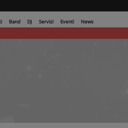
ti
Band
DJ
Servizi
Eventi
News