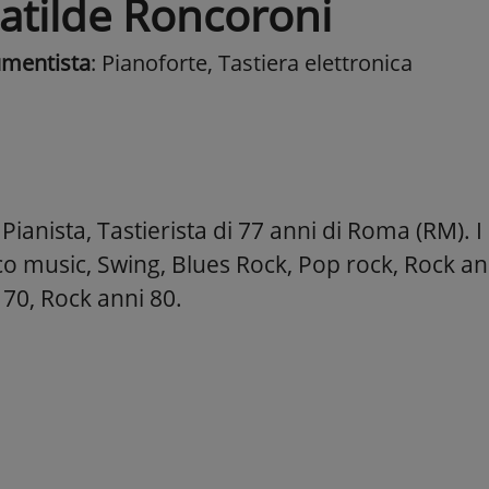
atilde Roncoroni
umentista
: Pianoforte, Tastiera elettronica
ianista, Tastierista di 77 anni di Roma (RM). I 
o music, Swing, Blues Rock, Pop rock, Rock and
 70, Rock anni 80.