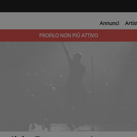
Annunci
Artis
PROFILO NON PIÚ ATTIVO