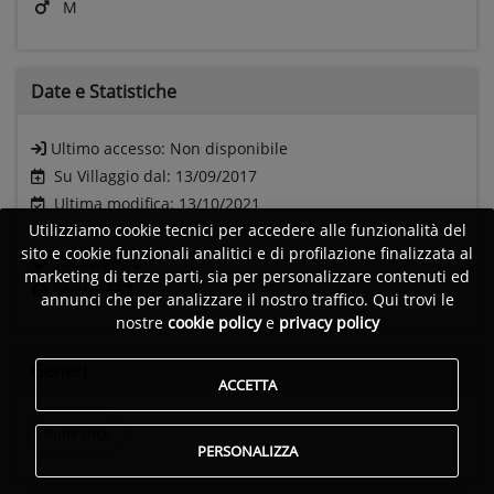
M
Date e
Statistiche
Ultimo accesso:
Non disponibile
Su Villaggio dal: 13/09/2017
Ultima modifica: 13/10/2021
Utilizziamo cookie tecnici per accedere alle funzionalità del
sito e cookie funzionali analitici e di profilazione finalizzata al
Followers:
2
marketing di terze parti, sia per personalizzare contenuti ed
Visite:
557
annunci che per analizzare il nostro traffico. Qui trovi le
nostre
cookie policy
e
privacy policy
Generi
ACCETTA
Punk rock
PERSONALIZZA