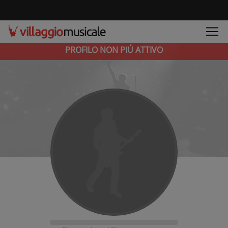
PROFILO NON PIÚ ATTIVO