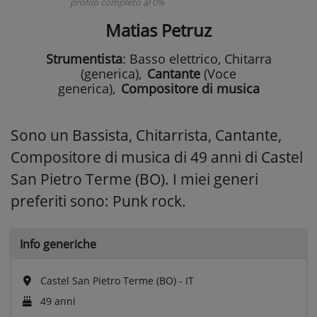
profilo completo al 0%
Matias Petruz
Strumentista
: Basso elettrico, Chitarra
(generica)
,
Cantante
(Voce
generica)
,
Compositore di musica
Sono un Bassista, Chitarrista, Cantante,
Compositore di musica di 49 anni di Castel
San Pietro Terme (BO). I miei generi
preferiti sono: Punk rock.
Info generiche
Castel San Pietro Terme (BO) - IT
49 anni