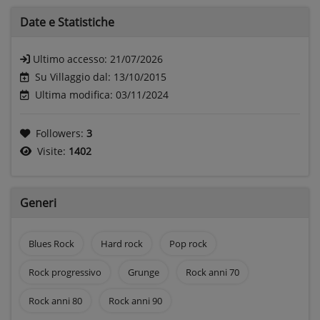
Date e
Statistiche
Ultimo accesso:
21/07/2026
Su Villaggio dal: 13/10/2015
Ultima modifica: 03/11/2024
Followers:
3
Visite:
1402
Generi
Blues Rock
Hard rock
Pop rock
Rock progressivo
Grunge
Rock anni 70
Rock anni 80
Rock anni 90