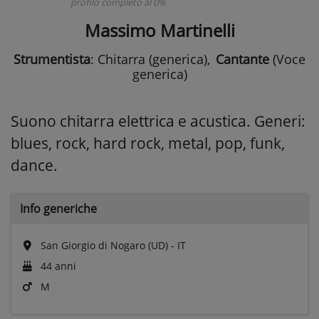
profilo completo al 0%
Massimo Martinelli
Strumentista
: Chitarra (generica)
,
Cantante
(Voce
generica)
Suono chitarra elettrica e acustica. Generi:
blues, rock, hard rock, metal, pop, funk,
dance.
Info generiche
San Giorgio di Nogaro (UD) - IT
44 anni
M