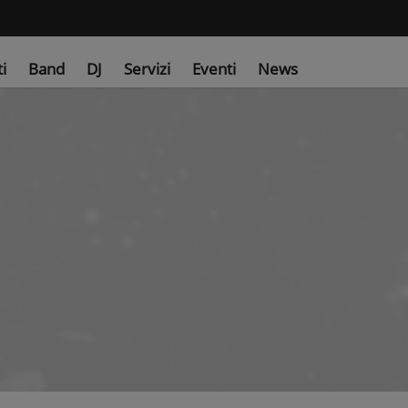
ti
Band
DJ
Servizi
Eventi
News