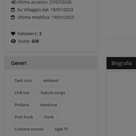
Ultimo accesso:
27/07/2026
Su Villaggio dal: 18/01/2023
Ultima modifica: 19/01/2023
Followers:
2
Visite:
608
Generi
Biografia
Dark rock
Ambient
Chill out
Nature songs
Profana
Hardcore
Post Punk
Punk
Colonne sonore
Sigle TV