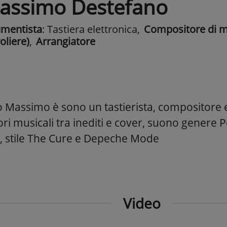
assimo Destefano
umentista
: Tastiera elettronica
,
Compositore di m
oliere)
,
Arrangiatore
 Massimo è sono un tastierista, compositore e
ori musicali tra inediti e cover, suono genere 
 stile The Cure e Depeche Mode
Video