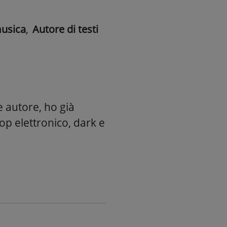
usica
,
Autore di testi
 autore, ho già
Pop elettronico, dark e