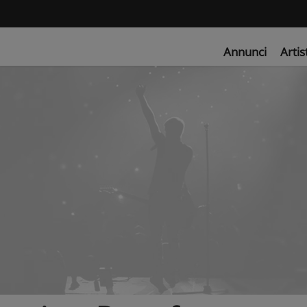
Annunci
Artis