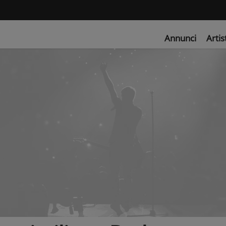
Annunci
Artis