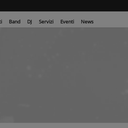
ti
Band
DJ
Servizi
Eventi
News