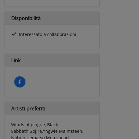
Disponibilità
Interessato a collaborazioni
Link
Artisti preferiti
Winds of plague, Black
Sabbath,Gojira,Yngwie Malmsteen,
Nobuo Uematsu,Motorhead,