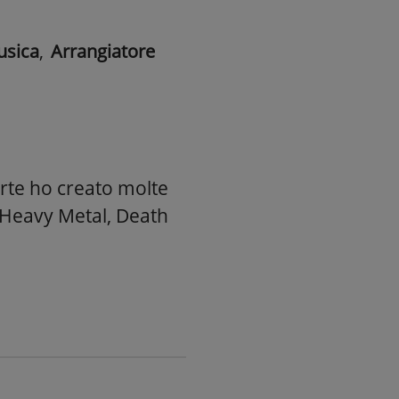
usica
,
Arrangiatore
arte ho creato molte
 Heavy Metal, Death