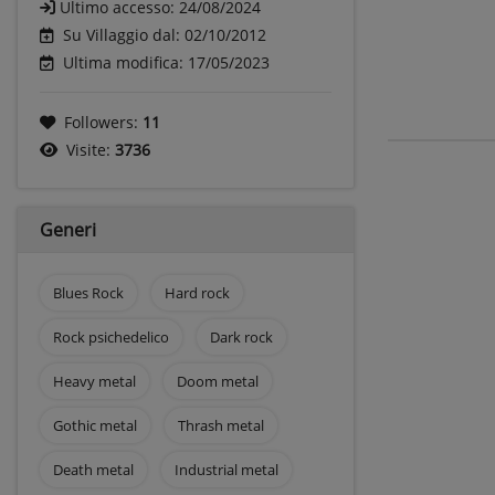
Ultimo accesso:
24/08/2024
Su Villaggio dal: 02/10/2012
Ultima modifica: 17/05/2023
Followers:
11
Visite:
3736
Generi
Blues Rock
Hard rock
Rock psichedelico
Dark rock
Heavy metal
Doom metal
Gothic metal
Thrash metal
Death metal
Industrial metal