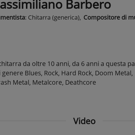
assimiliano Barbero
umentista
: Chitarra (generica)
,
Compositore di m
hitarra da oltre 10 anni, da 6 anni a questa p
i genere Blues, Rock, Hard Rock, Doom Metal,
rash Metal, Metalcore, Deathcore
Video