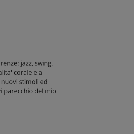
renze: jazz, swing,
ita' corale e a
 nuovi stimoli ed
vi parecchio del mio