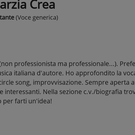
arzia Crea
tante
(Voce generica)
non professionista ma professionale...). Prefe
ica italiana d'autore. Ho approfondito la vocal
 circle song, improvvisazione. Sempre aperta a
 interessanti. Nella sezione c.v./biografia tro
 per farti un'idea!