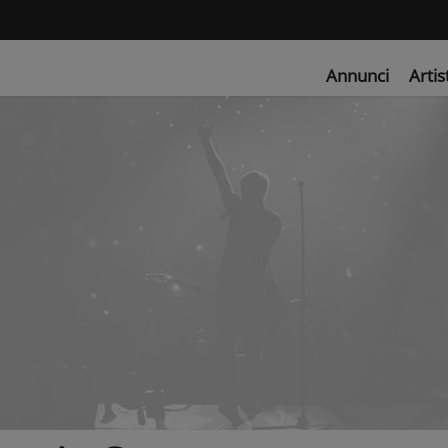
Annunci
Artis