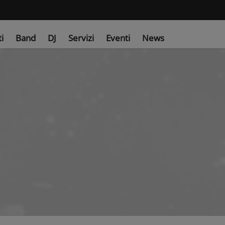
ti
Band
DJ
Servizi
Eventi
News