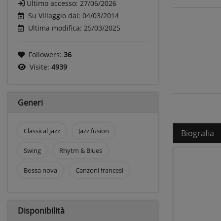
Ultimo accesso:
27/06/2026
Su Villaggio dal: 04/03/2014
Ultima modifica: 25/03/2025
Followers:
36
Visite:
4939
Generi
Classical jazz
Jazz fusion
Biografia
Swing
Rhytm & Blues
Bossa nova
Canzoni francesi
Disponibilità