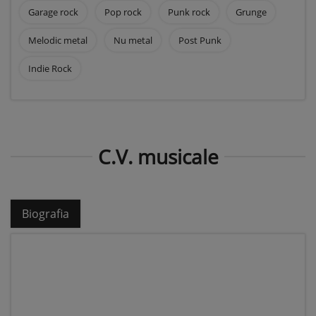
Garage rock
Pop rock
Punk rock
Grunge
Melodic metal
Nu metal
Post Punk
Indie Rock
C.V. musicale
Biografia