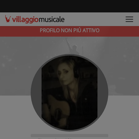
PROFILO NON PIÚ ATTIVO