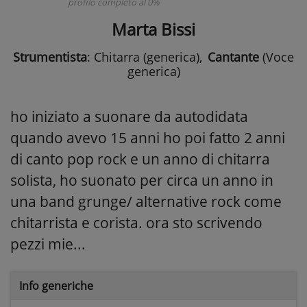
profilo completo al 0%
Marta Bissi
Strumentista
: Chitarra (generica)
,
Cantante
(Voce
generica)
ho iniziato a suonare da autodidata
quando avevo 15 anni ho poi fatto 2 anni
di canto pop rock e un anno di chitarra
solista, ho suonato per circa un anno in
una band grunge/ alternative rock come
chitarrista e corista. ora sto scrivendo
pezzi mie...
Info generiche