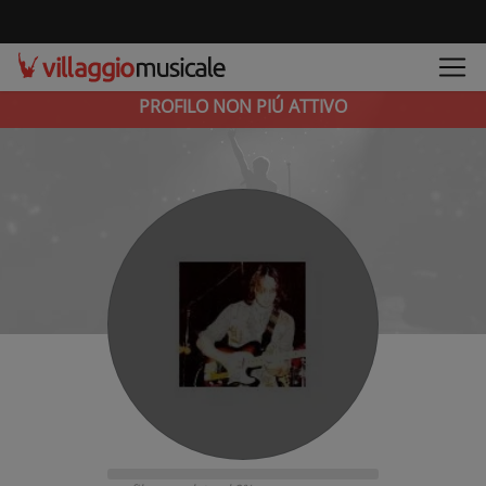
PROFILO NON PIÚ ATTIVO