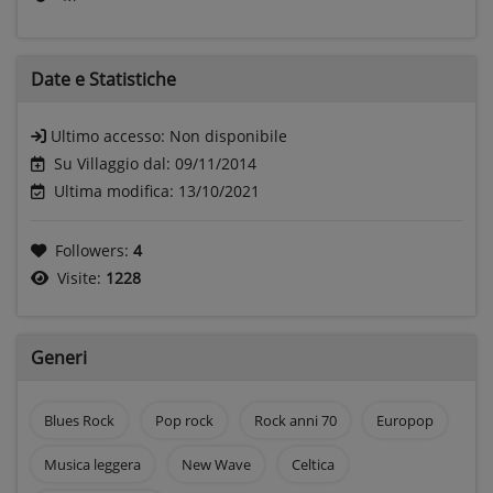
Date e
Statistiche
Ultimo accesso:
Non disponibile
Su Villaggio dal: 09/11/2014
Ultima modifica: 13/10/2021
Followers:
4
Visite:
1228
Generi
Blues Rock
Pop rock
Rock anni 70
Europop
Musica leggera
New Wave
Celtica