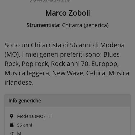
profilo completo al 0%
Marco Zoboli
Strumentista
: Chitarra (generica)
Sono un Chitarrista di 56 anni di Modena
(MO). I miei generi preferiti sono: Blues
Rock, Pop rock, Rock anni 70, Europop,
Musica leggera, New Wave, Celtica, Musica
irlandese.
Info generiche
Modena (MO) - IT
56 anni
M