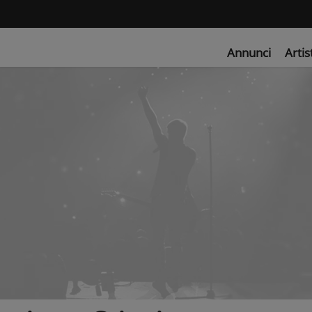
Annunci
Artis