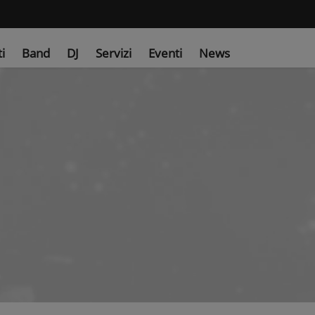
ti
Band
DJ
Servizi
Eventi
News