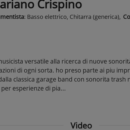
ariano Crispino
umentista
: Basso elettrico, Chitarra (generica)
,
Co
sicista versatile alla ricerca di nuove sonorit
ioni di ogni sorta. ho preso parte ai piu impr
 dalla classica garage band con sonorita trash 
per esperienze di pia...
Video