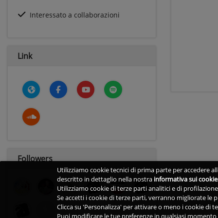
Interessato a collaborazioni
Link
Followers
Utilizziamo cookie tecnici di prima parte per accedere alle
descritto in dettaglio nella nostra
informativa sui cookie
Utilizziamo cookie di terze parti analitici e di profilazio
Se accetti i cookie di terze parti, verranno migliorate le
Clicca su 'Personalizza' per attivare o meno i cookie di te
Puoi modificare le tue preferenze in qualsiasi momento v