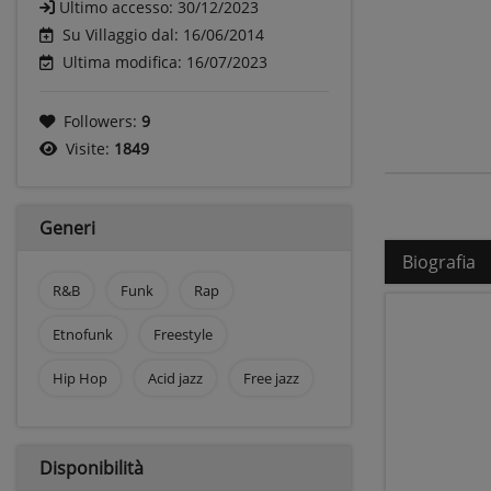
Ultimo accesso:
30/12/2023
Su Villaggio dal: 16/06/2014
Ultima modifica: 16/07/2023
Followers:
9
Visite:
1849
Generi
Biografia
R&B
Funk
Rap
Etnofunk
Freestyle
Hip Hop
Acid jazz
Free jazz
Disponibilità