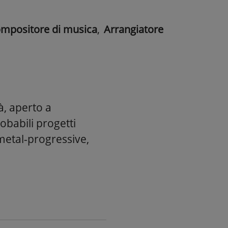
mpositore di musica
,
Arrangiatore
à, aperto a
obabili progetti
metal-progressive,