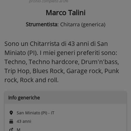
profilo completo al 0%
Marco Talini
Strumentista
: Chitarra (generica)
Sono un Chitarrista di 43 anni di San
Miniato (PI). I miei generi preferiti sono:
Techno, Techno hardcore, Drum'n'bass,
Trip Hop, Blues Rock, Garage rock, Punk
rock, Rock and roll.
Info generiche
San Miniato (PI) - IT
43 anni
M