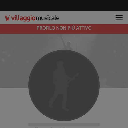
PROFILO NON PIÚ ATTIVO