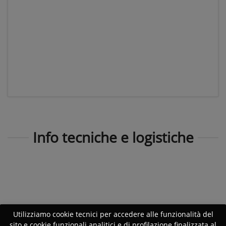
Info tecniche e logistiche
Utilizziamo cookie tecnici per accedere alle funzionalità del
sito e cookie funzionali analitici e di profilazione finalizzata al