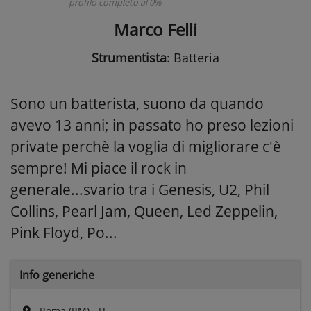
profilo completo al 0%
Marco Felli
Strumentista
: Batteria
Sono un batterista, suono da quando
avevo 13 anni; in passato ho preso lezioni
private perchè la voglia di migliorare c'è
sempre! Mi piace il rock in
generale...svario tra i Genesis, U2, Phil
Collins, Pearl Jam, Queen, Led Zeppelin,
Pink Floyd, Po...
Info generiche
Roma (RM) - IT