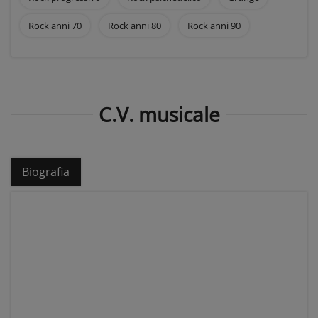
Rock anni 70
Rock anni 80
Rock anni 90
C.V. musicale
Biografia