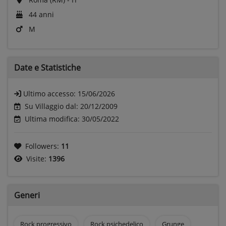
44 anni
M
Date e
Statistiche
Ultimo accesso:
15/06/2026
Su Villaggio dal: 20/12/2009
Ultima modifica: 30/05/2022
Followers:
11
Visite:
1396
Generi
Rock progressivo
Rock psichedelico
Grunge