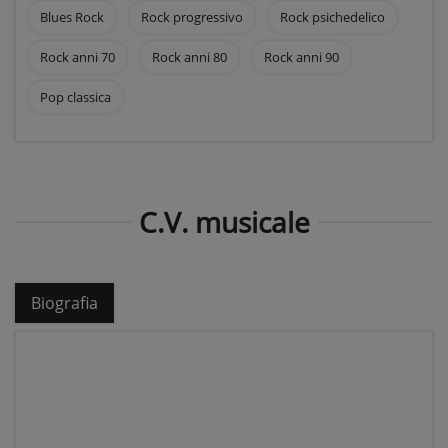
Blues Rock
Rock progressivo
Rock psichedelico
Rock anni 70
Rock anni 80
Rock anni 90
Pop classica
C.V. musicale
Biografia