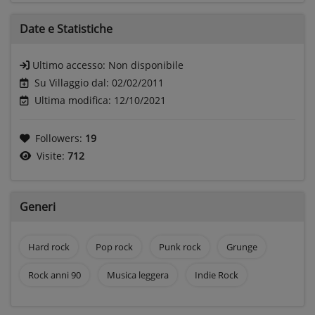
Date e
Statistiche
Ultimo accesso:
Non disponibile
Su Villaggio dal: 02/02/2011
Ultima modifica: 12/10/2021
Followers:
19
Visite:
712
Generi
Hard rock
Pop rock
Punk rock
Grunge
Rock anni 90
Musica leggera
Indie Rock