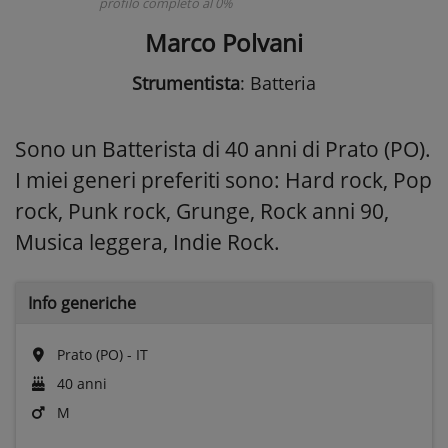
profilo completo al 0%
Marco Polvani
Strumentista
: Batteria
Sono un Batterista di 40 anni di Prato (PO).
I miei generi preferiti sono: Hard rock, Pop
rock, Punk rock, Grunge, Rock anni 90,
Musica leggera, Indie Rock.
Info generiche
Prato (PO) - IT
40 anni
M