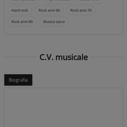
Hard rock
Rock anni 60
Rock anni 70
Rock anni 80
Musica sacra
C.V. musicale
Biografia