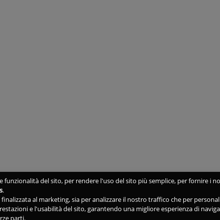
 funzionalità del sito, per rendere l'uso del sito più semplice, per fornire i no
s
.
ne finalizzata al marketing, sia per analizzare il nostro traffico che per person
 prestazioni e l'usabilità del sito, garantendo una migliore esperienza di navig
rze parti.