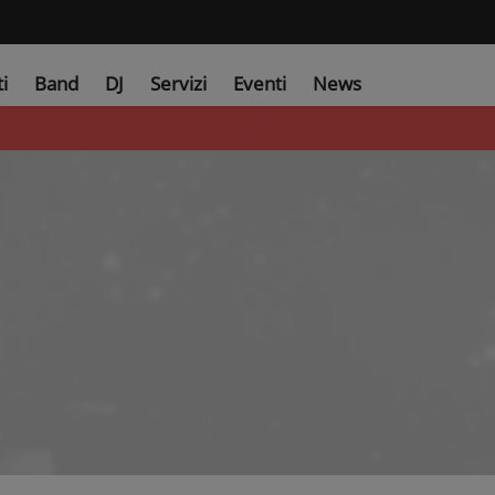
ti
Band
DJ
Servizi
Eventi
News