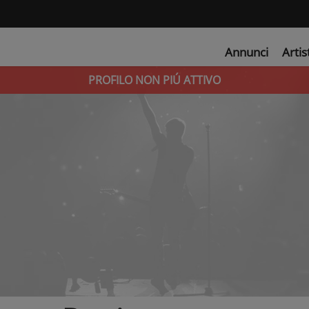
Annunci
Artis
PROFILO NON PIÚ ATTIVO