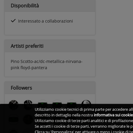
Disponibilità
Interessato a collaborazioni
Artisti preferiti
Pino Scotto-ac/dc-metallica-nirvana-
pink floyd-pantera
Followers
Utilizziamo cookie tecnici di prima parte per accedere alle
descritto in dettaglio nella nostra
informativa sui cookie
Utilizziamo cookie di terze parti analitici e di profilazio
Se accetti i cookie di terze parti, verranno migliorate le
Clicca su 'Personalizza' per attivare o meno i cookie di te