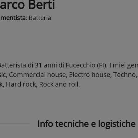
arco Berti
umentista
: Batteria
tterista di 31 anni di Fucecchio (FI). I miei gen
ic, Commercial house, Electro house, Techno,
, Hard rock, Rock and roll.
Info tecniche e logistiche