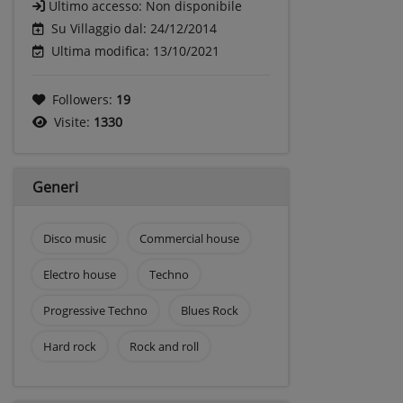
Ultimo accesso:
Non disponibile
Su Villaggio dal: 24/12/2014
Ultima modifica: 13/10/2021
Followers:
19
Visite:
1330
Generi
Disco music
Commercial house
Electro house
Techno
Progressive Techno
Blues Rock
Hard rock
Rock and roll