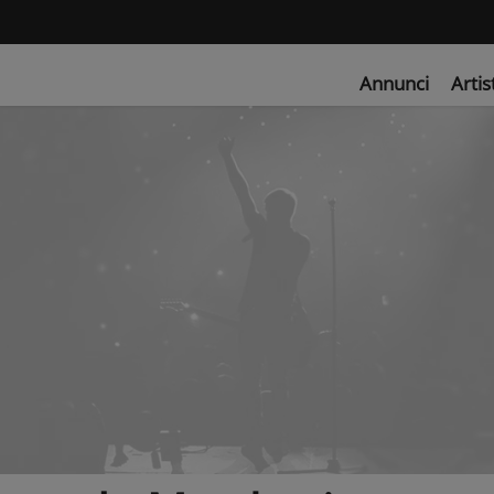
Annunci
Artis