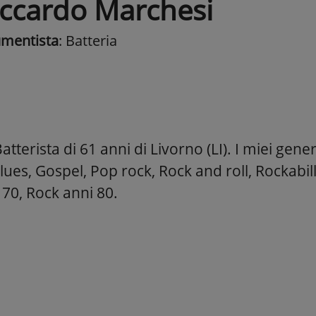
iccardo Marchesi
umentista
: Batteria
tterista di 61 anni di Livorno (LI). I miei gener
ues, Gospel, Pop rock, Rock and roll, Rockabil
 70, Rock anni 80.