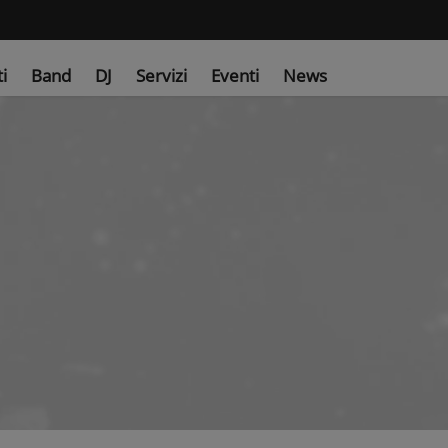
ti
Band
DJ
Servizi
Eventi
News