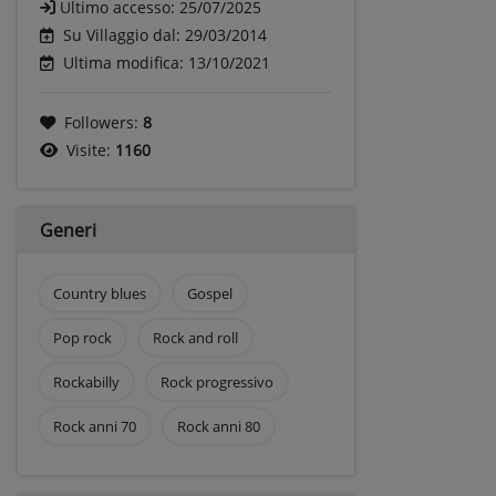
Ultimo accesso:
25/07/2025
Su Villaggio dal: 29/03/2014
Ultima modifica: 13/10/2021
Followers:
8
Visite:
1160
Generi
Country blues
Gospel
Pop rock
Rock and roll
Rockabilly
Rock progressivo
Rock anni 70
Rock anni 80