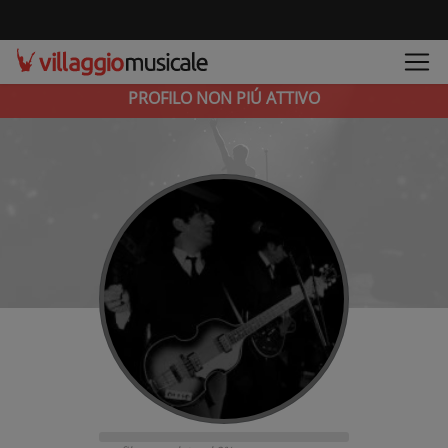
PROFILO NON PIÚ ATTIVO