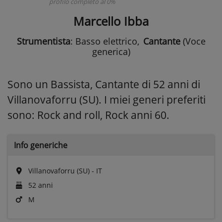
profilo completo al 0%
Marcello Ibba
Strumentista
: Basso elettrico
,
Cantante
(Voce
generica)
Sono un Bassista, Cantante di 52 anni di
Villanovaforru (SU). I miei generi preferiti
sono: Rock and roll, Rock anni 60.
Info generiche
Villanovaforru (SU) - IT
52 anni
M