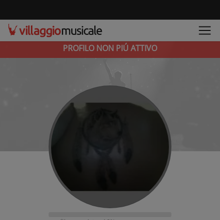
PROFILO NON PIÚ ATTIVO