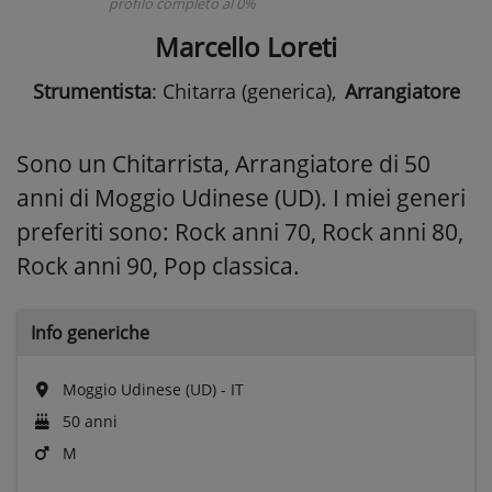
profilo completo al 0%
Marcello Loreti
Strumentista
: Chitarra (generica)
,
Arrangiatore
Sono un Chitarrista, Arrangiatore di 50
anni di Moggio Udinese (UD). I miei generi
preferiti sono: Rock anni 70, Rock anni 80,
Rock anni 90, Pop classica.
Info generiche
Moggio Udinese (UD) - IT
50 anni
M