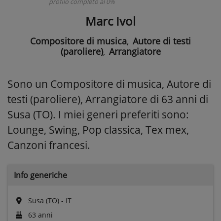
profilo completo al 0%
Marc Ivol
Compositore di musica
,
Autore di testi
(paroliere)
,
Arrangiatore
Sono un Compositore di musica, Autore di
testi (paroliere), Arrangiatore di 63 anni di
Susa (TO). I miei generi preferiti sono:
Lounge, Swing, Pop classica, Tex mex,
Canzoni francesi.
Info generiche
Susa (TO) - IT
63 anni