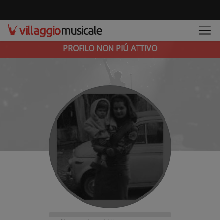
PROFILO NON PIÚ ATTIVO