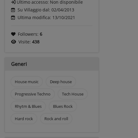
Ultimo accesso:
Non disponibile
Su Villaggio dal: 02/04/2013
Ultima modifica: 13/10/2021
Followers:
6
Visite:
438
Generi
House music
Deep house
Progressive Techno
Tech House
Rhytm & Blues
Blues Rock
Hard rock
Rock and roll