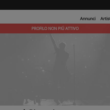
Annunci
Artis
PROFILO NON PIÚ ATTIVO