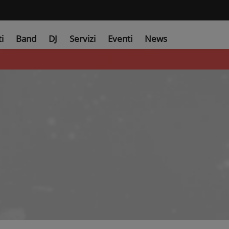
ti
Band
DJ
Servizi
Eventi
News