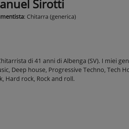
anuel Sirotti
umentista
: Chitarra (generica)
itarrista di 41 anni di Albenga (SV). I miei gen
ic, Deep house, Progressive Techno, Tech Ho
, Hard rock, Rock and roll.