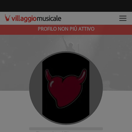
PROFILO NON PIÚ ATTIVO