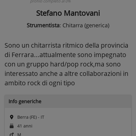
profilo completo al 0%
Stefano Mantovani
Strumentista
: Chitarra (generica)
Sono un chitarrista ritmico della provincia
di Ferrara...attualmente sono impegnato
con un gruppo hard/pop rock,ma sono
interessato anche a altre collaborazioni in
ambito rock di ogni tipo
Info generiche
Berra (FE) - IT
41 anni
M