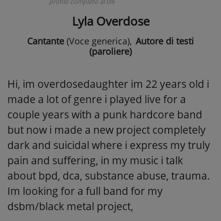
profilo completo al 0%
Lyla Overdose
Cantante
(Voce generica)
,
Autore di testi
(paroliere)
Hi, im overdosedaughter im 22 years old i
made a lot of genre i played live for a
couple years with a punk hardcore band
but now i made a new project completely
dark and suicidal where i express my truly
pain and suffering, in my music i talk
about bpd, dca, substance abuse, trauma.
Im looking for a full band for my
dsbm/black metal project,