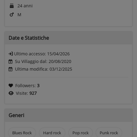
24 anni
M
Date e
Statistiche
Ultimo accesso:
15/04/2026
Su Villaggio dal: 20/08/2020
Ultima modifica: 03/12/2025
Followers:
3
Visite:
927
Generi
Blues Rock
Hard rock
Pop rock
Punk rock