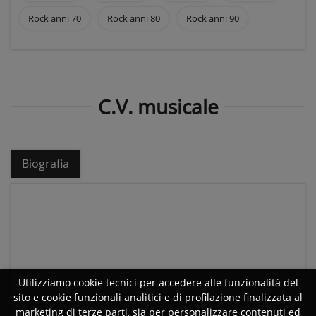
Rock anni 70
Rock anni 80
Rock anni 90
C.V. musicale
Biografia
Utilizziamo cookie tecnici per accedere alle funzionalità del
sito e cookie funzionali analitici e di profilazione finalizzata al
marketing di terze parti, sia per personalizzare contenuti ed