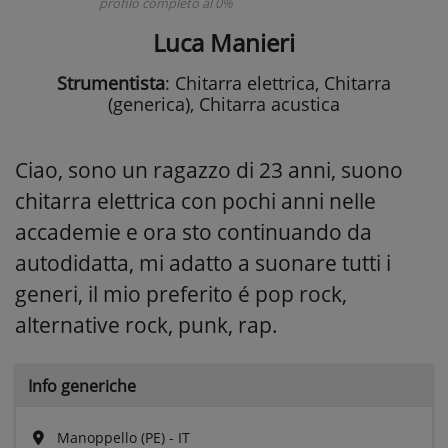
profilo completo al 0%
Luca Manieri
Strumentista
: Chitarra elettrica, Chitarra
(generica), Chitarra acustica
Ciao, sono un ragazzo di 23 anni, suono
chitarra elettrica con pochi anni nelle
accademie e ora sto continuando da
autodidatta, mi adatto a suonare tutti i
generi, il mio preferito é pop rock,
alternative rock, punk, rap.
Info generiche
Manoppello (PE) - IT