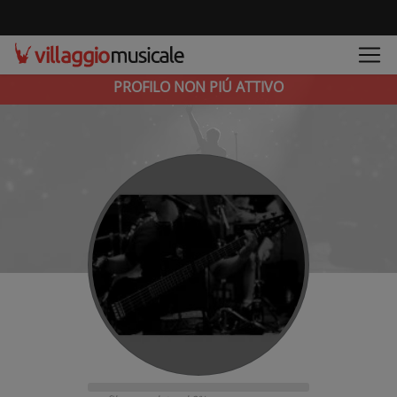
PROFILO NON PIÚ ATTIVO