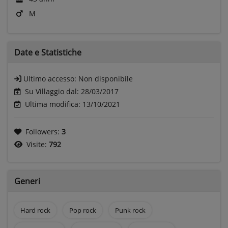
M
Date e
Statistiche
Ultimo accesso:
Non disponibile
Su Villaggio dal: 28/03/2017
Ultima modifica: 13/10/2021
Followers:
3
Visite:
792
Generi
Hard rock
Pop rock
Punk rock