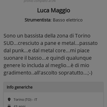
profilo completo al 0%
Luca Maggio
Strumentista
: Basso elettrico
Sono un bassista della zona di Torino
SUD...cresciuto a pane e metal...passato
dal punk...e dal metal core...mi piace
suonare il basso...e quindi qualunque
genere lo includa al meglio...è di mio
gradimento..all'ascolto sopratutto...;-)
Info generiche
Torino (TO) - IT
43 anni