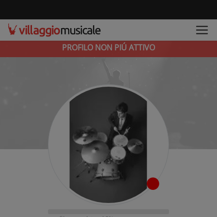
PROFILO NON PIÚ ATTIVO