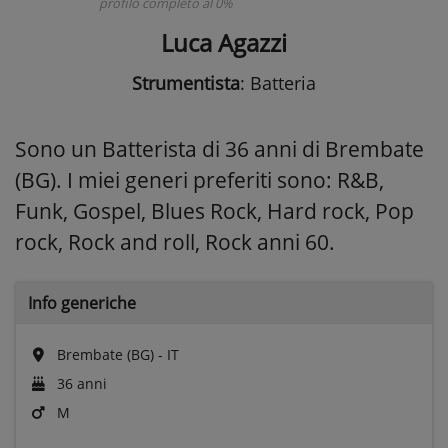
profilo completo al 0%
Luca Agazzi
Strumentista
: Batteria
Sono un Batterista di 36 anni di Brembate
(BG). I miei generi preferiti sono: R&B,
Funk, Gospel, Blues Rock, Hard rock, Pop
rock, Rock and roll, Rock anni 60.
Info generiche
Brembate (BG) - IT
36 anni
M