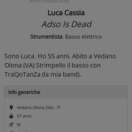
profilo completo al 0%
Luca Cassia
Adso Is Dead
Strumentista
: Basso elettrico
Sono Luca. Ho 55 anni. Abito a Vedano
Olona (VA) Strimpello il basso con
TraQoTanZa (la mia band).
Info generiche
Vedano Olona (VA) - IT
57 anni
M