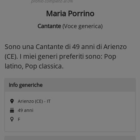
profilo completo al 0%
Maria Porrino
Cantante
(Voce generica)
Sono una Cantante di 49 anni di Arienzo
(CE). I miei generi preferiti sono: Pop
latino, Pop classica.
Info generiche
Arienzo (CE) - IT
49 anni
F