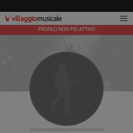
PROFILO NON PIÚ ATTIVO