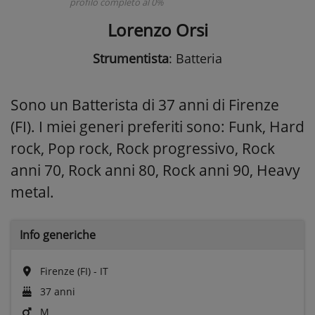
profilo completo al 0%
Lorenzo Orsi
Strumentista
: Batteria
Sono un Batterista di 37 anni di Firenze
(FI). I miei generi preferiti sono: Funk, Hard
rock, Pop rock, Rock progressivo, Rock
anni 70, Rock anni 80, Rock anni 90, Heavy
metal.
Info generiche
Firenze (FI) - IT
37 anni
M