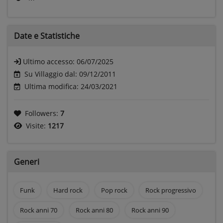
Date e
Statistiche
Ultimo accesso:
06/07/2025
Su Villaggio dal: 09/12/2011
Ultima modifica: 24/03/2021
Followers:
7
Visite:
1217
Generi
Funk
Hard rock
Pop rock
Rock progressivo
Rock anni 70
Rock anni 80
Rock anni 90