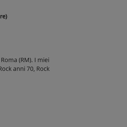
re)
i Roma (RM). I miei
Rock anni 70, Rock