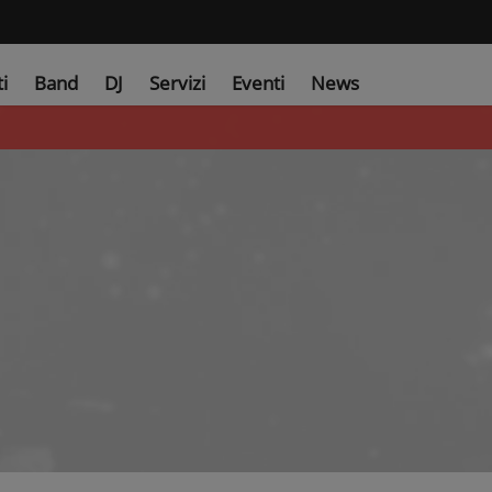
ti
Band
DJ
Servizi
Eventi
News