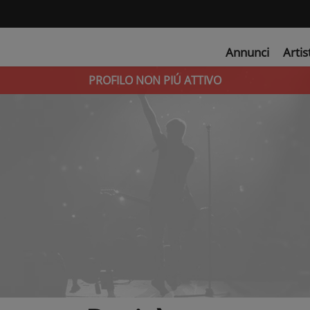
Annunci
Artis
PROFILO NON PIÚ ATTIVO