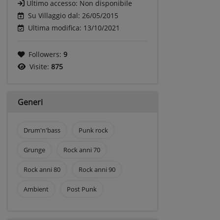
Ultimo accesso:
Non disponibile
Su Villaggio dal: 26/05/2015
Ultima modifica: 13/10/2021
Followers:
9
Visite:
875
Generi
Drum'n'bass
Punk rock
Grunge
Rock anni 70
Rock anni 80
Rock anni 90
Ambient
Post Punk