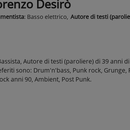
orenzo Desirò
umentista
: Basso elettrico
,
Autore di testi (parolie
ssista, Autore di testi (paroliere) di 39 anni d
eferiti sono: Drum'n'bass, Punk rock, Grunge, 
Rock anni 90, Ambient, Post Punk.