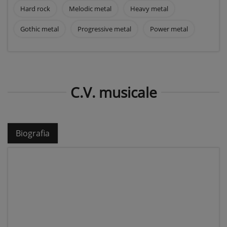
Hard rock
Melodic metal
Heavy metal
Gothic metal
Progressive metal
Power metal
C.V. musicale
Biografia