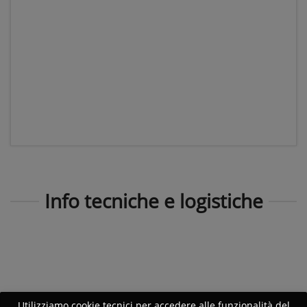
Info tecniche e logistiche
Utilizziamo cookie tecnici per accedere alle funzionalità del