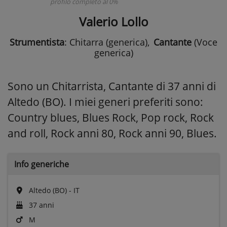
profilo completo al 0%
Valerio Lollo
Strumentista
: Chitarra (generica)
,
Cantante
(Voce
generica)
Sono un Chitarrista, Cantante di 37 anni di
Altedo (BO). I miei generi preferiti sono:
Country blues, Blues Rock, Pop rock, Rock
and roll, Rock anni 80, Rock anni 90, Blues.
Info generiche
Altedo (BO) - IT
37 anni
M