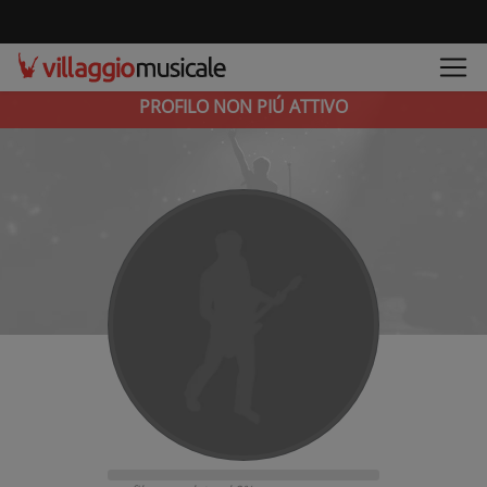
PROFILO NON PIÚ ATTIVO