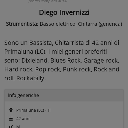
profilo completo al 0%
Diego Invernizzi
Strumentista
: Basso elettrico, Chitarra (generica)
Sono un Bassista, Chitarrista di 42 anni di
Primaluna (LC). I miei generi preferiti
sono: Dixieland, Blues Rock, Garage rock,
Hard rock, Pop rock, Punk rock, Rock and
roll, Rockabilly.
Info generiche
Primaluna (LC) - IT
42 anni
M