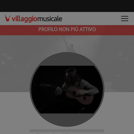
PROFILO NON PIÚ ATTIVO