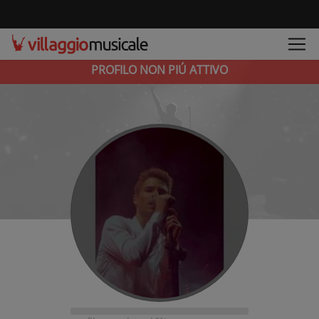
PROFILO NON PIÚ ATTIVO