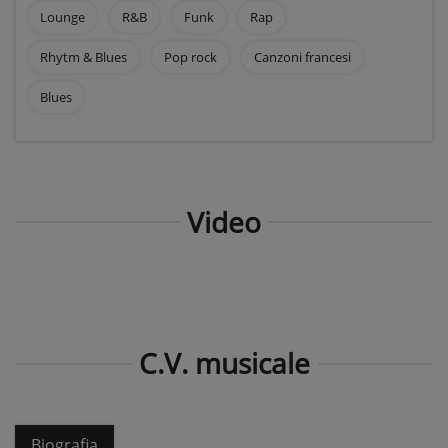
Lounge
R&B
Funk
Rap
Rhytm & Blues
Pop rock
Canzoni francesi
Blues
Video
C.V. musicale
Biografia