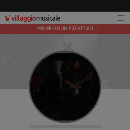
PROFILO NON PIÚ ATTIVO