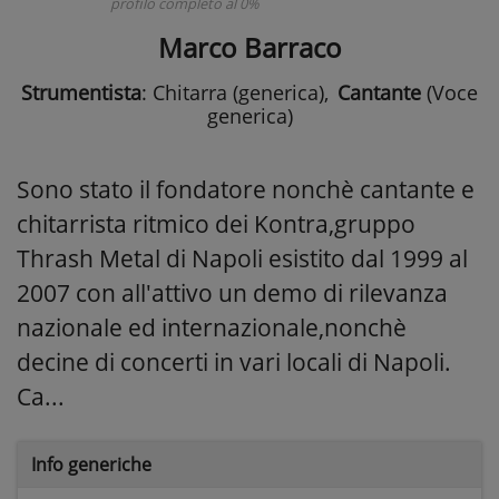
profilo completo al 0%
Marco Barraco
Strumentista
: Chitarra (generica)
,
Cantante
(Voce
generica)
Sono stato il fondatore nonchè cantante e
chitarrista ritmico dei Kontra,gruppo
Thrash Metal di Napoli esistito dal 1999 al
2007 con all'attivo un demo di rilevanza
nazionale ed internazionale,nonchè
decine di concerti in vari locali di Napoli.
Ca...
Info generiche