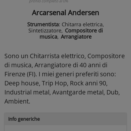
profilo completo al 0%
Arcarsenal Andersen
Strumentista
: Chitarra elettrica,
Sintetizzatore
,
Compositore di
musica
,
Arrangiatore
Sono un Chitarrista elettrico, Compositore
di musica, Arrangiatore di 40 anni di
Firenze (FI). I miei generi preferiti sono:
Deep house, Trip Hop, Rock anni 90,
Industrial metal, Avantgarde metal, Dub,
Ambient.
Info generiche