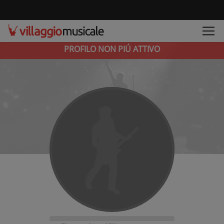
PROFILO NON PIÚ ATTIVO