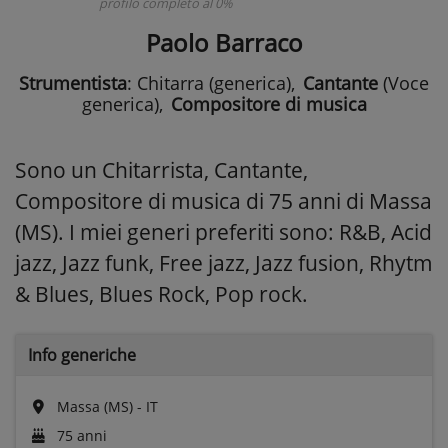
profilo completo al 0%
Paolo Barraco
Strumentista
: Chitarra (generica)
,
Cantante
(Voce
generica)
,
Compositore di musica
Sono un Chitarrista, Cantante,
Compositore di musica di 75 anni di Massa
(MS). I miei generi preferiti sono: R&B, Acid
jazz, Jazz funk, Free jazz, Jazz fusion, Rhytm
& Blues, Blues Rock, Pop rock.
Info generiche
Massa (MS) - IT
75 anni