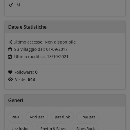
M
Date e
Statistiche
Ultimo accesso:
Non disponibile
Su Villaggio dal: 01/09/2017
Ultima modifica: 13/10/2021
Followers:
0
Visite:
848
Generi
R&B
Acid jazz
Jazz funk
Free jazz
Jazz fusion
Rhytm & Blues
Blues Rock