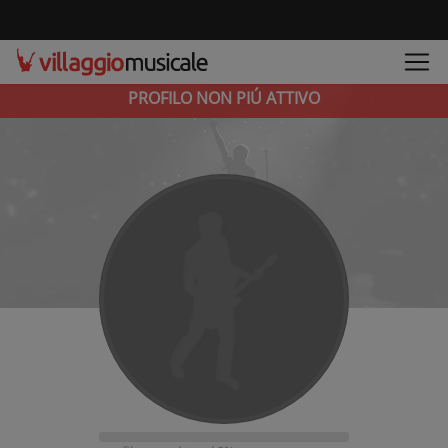
PROFILO NON PIÚ ATTIVO