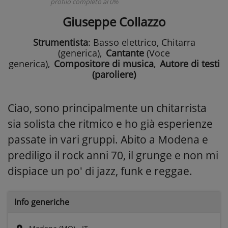
profilo completo al 0%
Giuseppe Collazzo
Strumentista
: Basso elettrico, Chitarra
(generica)
,
Cantante
(Voce
generica)
,
Compositore di musica
,
Autore di testi
(paroliere)
Ciao, sono principalmente un chitarrista
sia solista che ritmico e ho già esperienze
passate in vari gruppi. Abito a Modena e
prediligo il rock anni 70, il grunge e non mi
dispiace un po' di jazz, funk e reggae.
Info generiche