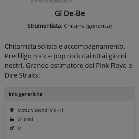
profilo completo al 0%
Gl De-Be
Strumentista
: Chitarra (generica)
Chitarrista solista e accompagnamento.
Prediligo rock e pop rock dai 60 ai giorni
nostri. Grande estimatore dei Pink Floyd e
Dire Straits!
Info generiche
Motta Visconti (MI) - IT
57 anni
M