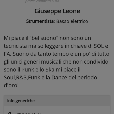
profilo completo al 0%
Giuseppe Leone
Strumentista
: Basso elettrico
Mi piace il "bel suono" non sono un
tecnicista ma so leggere in chiave di SOL e
FA. Suono da tanto tempo e un po' di tutto
gli unici generi musicali che non condivido
sono il Punk e lo Ska mi piace il
Soul,R&B,Funk e la Dance del periodo
d'oro!
Info generiche
Genova (GE) - IT