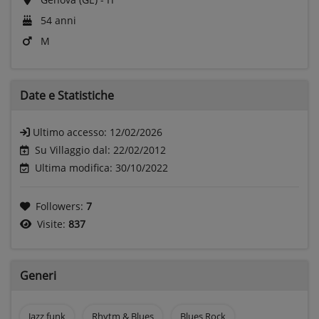
54 anni
M
Date e
Statistiche
Ultimo accesso:
12/02/2026
Su Villaggio dal: 22/02/2012
Ultima modifica: 30/10/2022
Followers:
7
Visite:
837
Generi
Jazz funk
Rhytm & Blues
Blues Rock