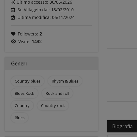
Ultimo accesso:
30/06/2026
Su Villaggio dal: 18/02/2010
Ultima modifica: 06/11/2024
Followers:
2
Visite:
1432
Generi
Country blues
Rhytm & Blues
Blues Rock
Rock and roll
Country
Country rock
Blues
Biografia