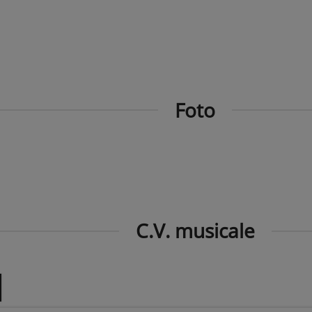
Foto
C.V. musicale