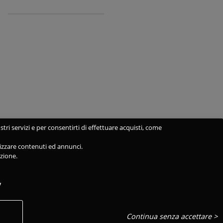
stri servizi e per consentirti di effettuare acquisti, come
alizzare contenuti ed annunci.
azione.
y
Continua senza accettare >