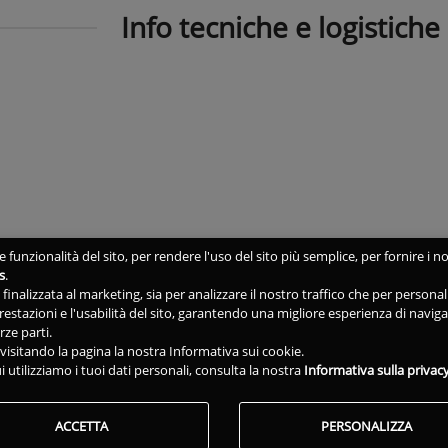
Info tecniche e logistiche
 funzionalità del sito, per rendere l'uso del sito più semplice, per fornire i no
s
.
ne finalizzata al marketing, sia per analizzare il nostro traffico che per person
 prestazioni e l'usabilità del sito, garantendo una migliore esperienza di navig
rze parti.
isitando la pagina la nostra Informativa sui cookie.
i utilizziamo i tuoi dati personali, consulta la nostra
Informativa sulla privac
ACCETTA
PERSONALIZZA