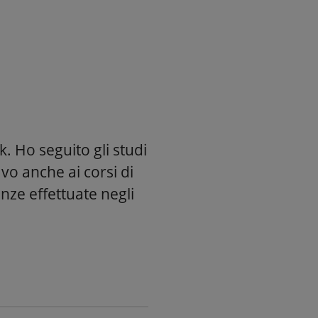
. Ho seguito gli studi
avo anche ai corsi di
nze effettuate negli