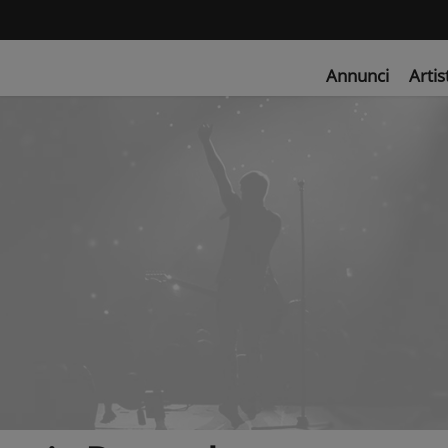
Annunci
Artis