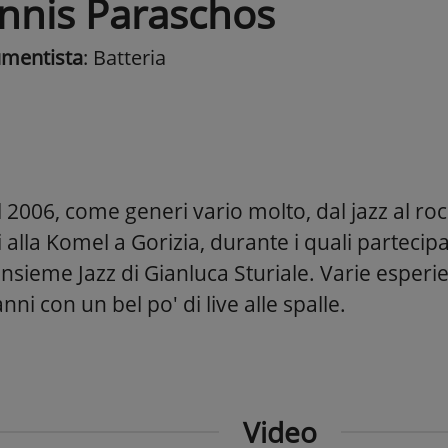
annis Paraschos
umentista
: Batteria
2006, come generi vario molto, dal jazz al rock
 alla Komel a Gorizia, durante i quali partecip
nsieme Jazz di Gianluca Sturiale. Varie esperie
anni con un bel po' di live alle spalle.
Video