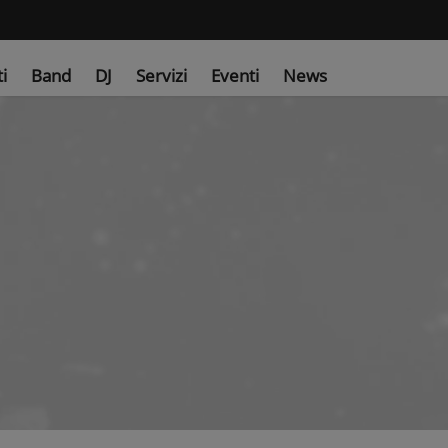
ti
Band
DJ
Servizi
Eventi
News