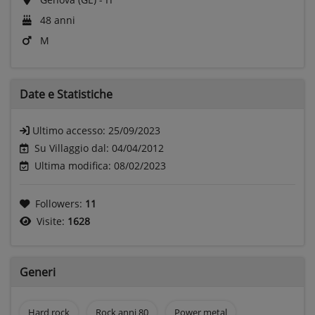
48 anni
M
Date e
Statistiche
Ultimo accesso:
25/09/2023
Su Villaggio dal: 04/04/2012
Ultima modifica: 08/02/2023
Followers:
11
Visite:
1628
Generi
Hard rock
Rock anni 80
Power metal