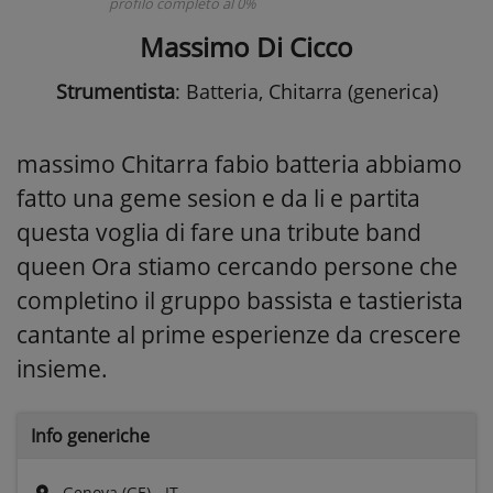
profilo completo al 0%
Massimo Di Cicco
Strumentista
: Batteria, Chitarra (generica)
massimo Chitarra fabio batteria abbiamo
fatto una geme sesion e da li e partita
questa voglia di fare una tribute band
queen Ora stiamo cercando persone che
completino il gruppo bassista e tastierista
cantante al prime esperienze da crescere
insieme.
Info generiche
Genova (GE) - IT