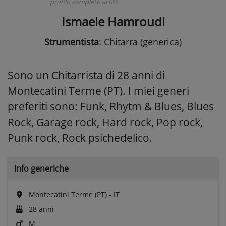
profilo completo al 0%
Ismaele Hamroudi
Strumentista
: Chitarra (generica)
Sono un Chitarrista di 28 anni di
Montecatini Terme (PT). I miei generi
preferiti sono: Funk, Rhytm & Blues, Blues
Rock, Garage rock, Hard rock, Pop rock,
Punk rock, Rock psichedelico.
Info generiche
Montecatini Terme (PT) - IT
28 anni
M