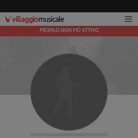
PROFILO NON PIÚ ATTIVO