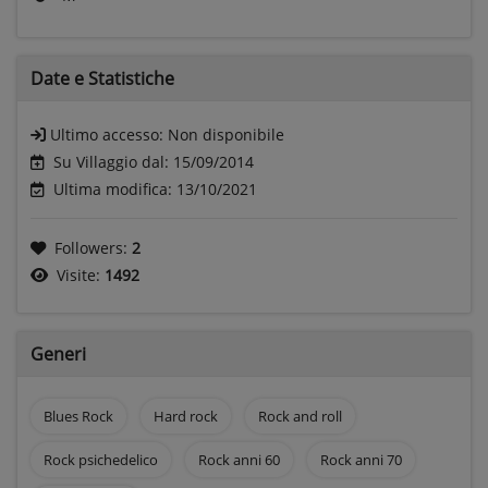
Date e
Statistiche
Ultimo accesso:
Non disponibile
Su Villaggio dal: 15/09/2014
Ultima modifica: 13/10/2021
Followers:
2
Visite:
1492
Generi
Blues Rock
Hard rock
Rock and roll
Rock psichedelico
Rock anni 60
Rock anni 70