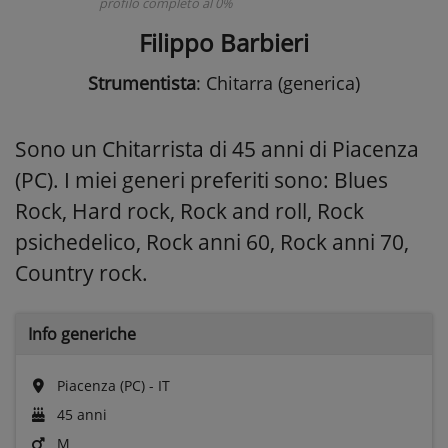
profilo completo al 0%
Filippo Barbieri
Strumentista
: Chitarra (generica)
Sono un Chitarrista di 45 anni di Piacenza
(PC). I miei generi preferiti sono: Blues
Rock, Hard rock, Rock and roll, Rock
psichedelico, Rock anni 60, Rock anni 70,
Country rock.
Info generiche
Piacenza (PC) - IT
45 anni
M