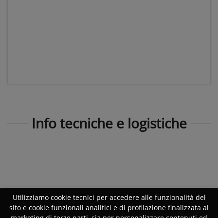
Info tecniche e logistiche
Utilizziamo cookie tecnici per accedere alle funzionalità del
sito e cookie funzionali analitici e di profilazione finalizzata al
marketing di terze parti, sia per personalizzare contenuti ed