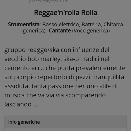
profilo completo al 0%
Reggae'n'rolla Rolla
Strumentista
: Basso elettrico, Batteria, Chitarra
(generica)
,
Cantante
(Voce generica)
gruppo reagge/ska con influenze del
vecchio bob marley, ska-p , radici nel
cemento ecc.. che punta prevalentemente
sul prorpio repertorio di pezzi. tranquillità
assoluta. tanta passione per uno stile di
musica che va via via scomparendo
lasciando ...
Info generiche