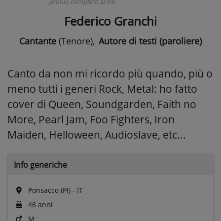
profilo completo al 0%
Federico Granchi
Cantante
(Tenore)
,
Autore di testi (paroliere)
Canto da non mi ricordo più quando, più o
meno tutti i generi Rock, Metal: ho fatto
cover di Queen, Soundgarden, Faith no
More, Pearl Jam, Foo Fighters, Iron
Maiden, Helloween, Audioslave, etc...
Info generiche
Ponsacco (PI) - IT
46 anni
M