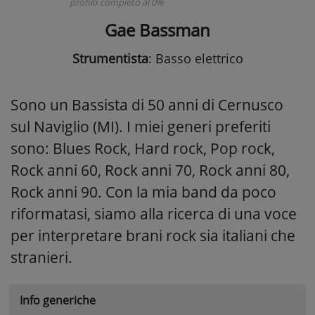
profilo completo al 0%
Gae Bassman
Strumentista
: Basso elettrico
Sono un Bassista di 50 anni di Cernusco
sul Naviglio (MI). I miei generi preferiti
sono: Blues Rock, Hard rock, Pop rock,
Rock anni 60, Rock anni 70, Rock anni 80,
Rock anni 90. Con la mia band da poco
riformatasi, siamo alla ricerca di una voce
per interpretare brani rock sia italiani che
stranieri.
Info generiche