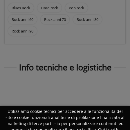
Blues Rock
Hard rock
Pop rock
Rock anni 60
Rock anni 70
Rock anni 80
Rock anni 90
Info tecniche e logistiche
Utilizziamo cookie tecnici per accedere alle funzionalità del
sito e cookie funzionali analitici e di profilazione finalizzata al
marketing di terze parti, sia per personalizzare contenuti ed
annunci che per analizzare il nostro traffico. Qui trovi le