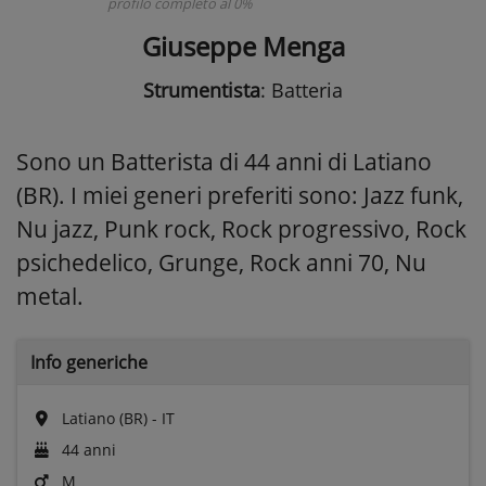
profilo completo al 0%
Giuseppe Menga
Strumentista
: Batteria
Sono un Batterista di 44 anni di Latiano
(BR). I miei generi preferiti sono: Jazz funk,
Nu jazz, Punk rock, Rock progressivo, Rock
psichedelico, Grunge, Rock anni 70, Nu
metal.
Info generiche
Latiano (BR) - IT
44 anni
M