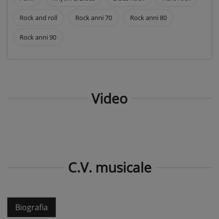
Rock and roll
Rock anni 70
Rock anni 80
Rock anni 90
Video
C.V. musicale
Biografia