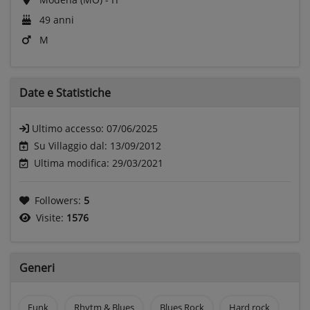
49 anni
M
Date e
Statistiche
Ultimo accesso:
07/06/2025
Su Villaggio dal: 13/09/2012
Ultima modifica: 29/03/2021
Followers:
5
Visite:
1576
Generi
Funk
Rhytm & Blues
Blues Rock
Hard rock